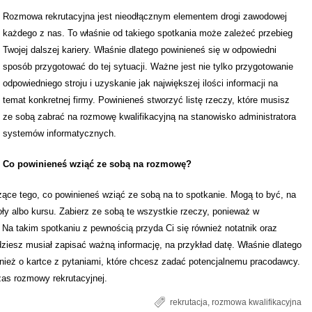
Rozmowa rekrutacyjna jest nieodłącznym elementem drogi zawodowej
każdego z nas. To właśnie od takiego spotkania może zależeć przebieg
Twojej dalszej kariery. Właśnie dlatego powinieneś się w odpowiedni
sposób przygotować do tej sytuacji. Ważne jest nie tylko przygotowanie
odpowiedniego stroju i uzyskanie jak największej ilości informacji na
temat konkretnej firmy. Powinieneś stworzyć listę rzeczy, które musisz
ze sobą zabrać na rozmowę kwalifikacyjną na stanowisko administratora
systemów informatycznych.
Co powinieneś wziąć ze sobą na rozmowę?
ące tego, co powinieneś wziąć ze sobą na to spotkanie. Mogą to być, na
oły albo kursu. Zabierz ze sobą te wszystkie rzeczy, ponieważ w
Na takim spotkaniu z pewnością przyda Ci się również notatnik oraz
będziesz musiał zapisać ważną informację, na przykład datę. Właśnie dlatego
nież o kartce z pytaniami, które chcesz zadać potencjalnemu pracodawcy.
zas rozmowy rekrutacyjnej.
rekrutacja
,
rozmowa kwalifikacyjna