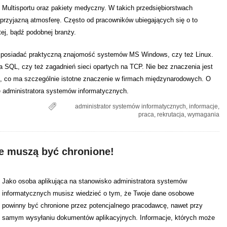
Multisportu oraz pakiety medyczny. W takich przedsiębiorstwach
rzyjazną atmosferę. Często od pracowników ubiegających się o to
ej, bądź podobnej branży.
y posiadać praktyczną znajomość systemów MS Windows, czy też Linux.
SQL, czy też zagadnień sieci opartych na TCP. Nie bez znaczenia jest
m, co ma szczególnie istotne znaczenie w firmach międzynarodowych. O
 administratora systemów informatycznych.
administrator systemów informatycznych
,
informacje
,
praca
,
rekrutacja
,
wymagania
e muszą być chronione!
Jako osoba aplikująca na stanowisko administratora systemów
informatycznych musisz wiedzieć o tym, że Twoje dane osobowe
powinny być chronione przez potencjalnego pracodawcę, nawet przy
samym wysyłaniu dokumentów aplikacyjnych. Informacje, których może