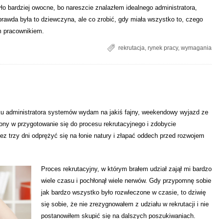
ło bardziej owocne, bo nareszcie znalazłem idealnego administratora,
prawda była to dziewczyna, ale co zrobić, gdy miała wszystko to, czego
m pracownikiem.
rekrutacja
,
rynek pracy
,
wymagania
ku administratora systemów wydam na jakiś fajny, weekendowy wyjazd ze
ony w przygotowanie się do procesu rekrutacyjnego i zdobycie
ez trzy dni odprężyć się na łonie natury i złapać oddech przed rozwojem
Proces rekrutacyjny, w którym brałem udział zajął mi bardzo
wiele czasu i pochłonął wiele nerwów. Gdy przypomnę sobie
jak bardzo wszystko było rozwleczone w czasie, to dziwię
się sobie, że nie zrezygnowałem z udziału w rekrutacji i nie
postanowiłem skupić się na dalszych poszukiwaniach.