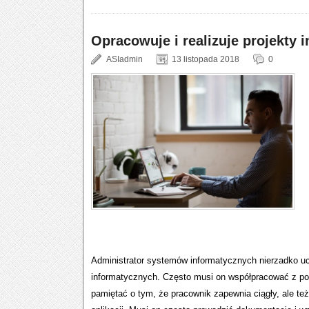
Opracowuje i realizuje projekty 
ASIadmin
13 listopada 2018
0
Administrator systemów informatycznych nierzadko ucz
informatycznych. Często musi on współpracować z po
pamiętać o tym, że pracownik zapewnia ciągły, ale te