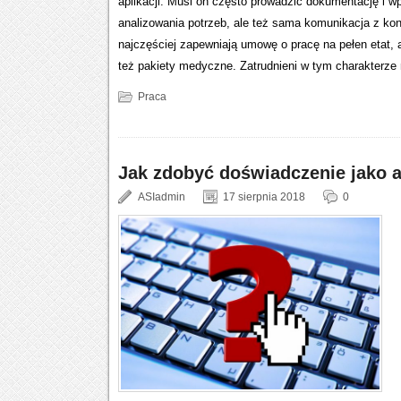
aplikacji. Musi on często prowadzić dokumentację i 
analizowania potrzeb, ale też sama komunikacja z k
najczęściej zapewniają umowę o pracę na pełen etat,
też pakiety medyczne. Zatrudnieni w tym charakterze 
Praca
Jak zdobyć doświadczenie jako 
ASIadmin
17 sierpnia 2018
0