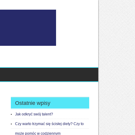
Ostatnie wpisy
Jak odkryć swój talent?
Czy warto trzymać się ścisłej diety? Czy to
może pomóc w codziennym