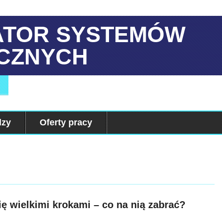
ATOR SYSTEMÓW
CZNYCH
dzy
Oferty pracy
ę wielkimi krokami – co na nią zabrać?