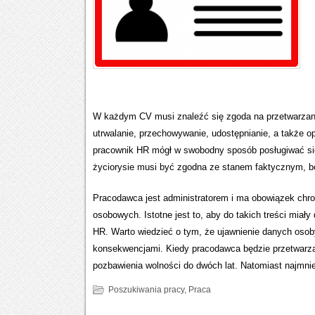
W każdym CV musi znaleźć się zgoda na przetwarzani
utrwalanie, przechowywanie, udostępnianie, a także 
pracownik HR mógł w swobodny sposób posługiwać się
życiorysie musi być zgodna ze stanem faktycznym, 
Pracodawca jest administratorem i ma obowiązek chron
osobowych. Istotne jest to, aby do takich treści miał
HR. Warto wiedzieć o tym, że ujawnienie danych osob
konsekwencjami. Kiedy pracodawca będzie przetwarzał
pozbawienia wolności do dwóch lat. Natomiast najmnie
Poszukiwania pracy
,
Praca