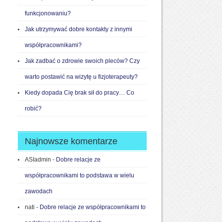
funkcjonowaniu?
Jak utrzymywać dobre kontakty z innymi
współpracownikami?
Jak zadbać o zdrowie swoich pleców? Czy
warto postawić na wizytę u fizjoterapeuty?
Kiedy dopada Cię brak sił do pracy… Co
robić?
Najnowsze komentarze
ASIadmin
-
Dobre relacje ze
współpracownikami to podstawa w wielu
zawodach
nati
-
Dobre relacje ze współpracownikami to