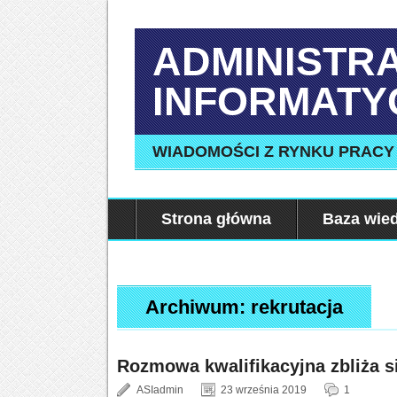
ADMINISTR
INFORMATY
WIADOMOŚCI Z RYNKU PRACY
Strona główna
Baza wie
Archiwum:
rekrutacja
Rozmowa kwalifikacyjna zbliża si
ASIadmin
23 września 2019
1