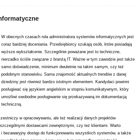
informatyczne
W obecnych czasach rola administratora systemów informatycznych jest
coraz bardziej doceniania. Przedsiębiorcy szukają osób, które posiadają
wyższe wykształcenie. Szczególnie poważane jest to techniczne,
nierzadko ściśle związane z branżą IT. Ważne w tym zawodzie jest także
samo doświadczenie, minimum dwuletnie na takim samym, czy też
podobnym stanowisku. Sama znajomość aktualnych trendów z danej
dziedziny jest również bardzo istotnym elementem. Kandydaci powinni
posługiwać się językiem angielskim w stopniu komunikatywnym, który
umożliwi swobodne posługiwanie się przekazywaną im dokumentacją
techniczną.
estniczy w opracowywaniu, ale też realizacji danych projektów
szczególnymi dostawcami zewnętrznymi, czy też klientami. Warto
ż i bezawaryjny dostęp do funkcjonowaniu wszystkich systemów, a także