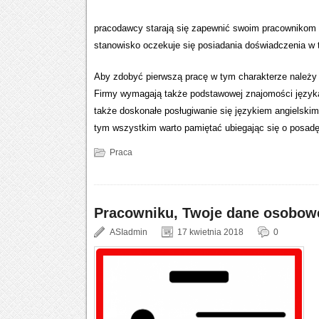
pracodawcy starają się zapewnić swoim pracownikom p
stanowisko oczekuje się posiadania doświadczenia w t
Aby zdobyć pierwszą pracę w tym charakterze należ
Firmy wymagają także podstawowej znajomości języka 
także doskonałe posługiwanie się językiem angielski
tym wszystkim warto pamiętać ubiegając się o posadę
Praca
Pracowniku, Twoje dane osobow
ASIadmin
17 kwietnia 2018
0