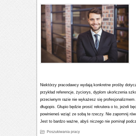
Niektórzy pracodawcy wydają konkretne prośby dotycz
przykład referencje, życiorys, dyplom ukończenia szk
przeciwnym razie nie wykażesz się profesjonalizmem. 
długopis. Głupio będzie prosić rekrutera o to, jeżeli 
powinieneś wziąć ze sobą te rzeczy. Nie zapomnij rów
Jest to bardzo ważne, abyś niczego nie pominął podc
Poszukiwania pracy