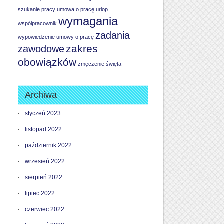
szukanie pracy
umowa o pracę
urlop
wymagania
współpracownik
zadania
wypowiedzenie umowy o pracę
zakres
zawodowe
obowiązków
zmęczenie
święta
Archiwa
styczeń 2023
listopad 2022
październik 2022
wrzesień 2022
sierpień 2022
lipiec 2022
czerwiec 2022