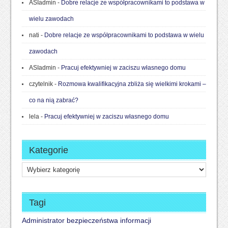
ASIadmin
-
Dobre relacje ze współpracownikami to podstawa w
wielu zawodach
nati
-
Dobre relacje ze współpracownikami to podstawa w wielu
zawodach
ASIadmin
-
Pracuj efektywniej w zaciszu własnego domu
czytelnik
-
Rozmowa kwalifikacyjna zbliża się wielkimi krokami –
co na nią zabrać?
lela
-
Pracuj efektywniej w zaciszu własnego domu
Kategorie
Kategorie
Tagi
Administrator bezpieczeństwa informacji