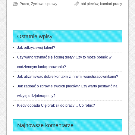
Praca
,
Życiowe sprawy
ból pleców
,
komfort pracy
Ostatnie wpisy
Jak odkryć swój talent?
Czy warto trzymać się ścisłej diety? Czy to może pomóc w
codziennym funkcjonowaniu?
Jak utrzymywać dobre kontakty z innymi współpracownikami?
Jak zadbać o zdrowie swoich pleców? Czy warto postawić na
wizytę u fizjoterapeuty?
Kiedy dopada Cię brak sił do pracy… Co robić?
Najnowsze komentarze