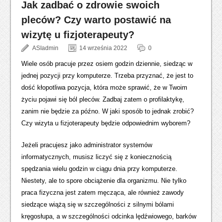
Jak zadbać o zdrowie swoich
pleców? Czy warto postawić na
wizytę u fizjoterapeuty?
ASIadmin
14 września 2022
0
Wiele osób pracuje przez osiem godzin dziennie, siedząc w
jednej pozycji przy komputerze. Trzeba przyznać, że jest to
dość kłopotliwa pozycja, która może sprawić, że w Twoim
życiu pojawi się ból pleców. Zadbaj zatem o profilaktykę,
zanim nie będzie za późno. W jaki sposób to jednak zrobić?
Czy wizyta u fizjoterapeuty będzie odpowiednim wyborem?
Jeżeli pracujesz jako administrator systemów
informatycznych, musisz liczyć się z koniecznością
spędzania wielu godzin w ciągu dnia przy komputerze.
Niestety, ale to spore obciążenie dla organizmu. Nie tylko
praca fizyczna jest zatem męcząca, ale również zawody
siedzące wiążą się w szczególności z silnymi bólami
kręgosłupa, a w szczególności odcinka lędźwiowego, barków