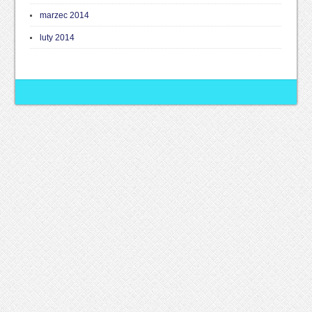
marzec 2014
luty 2014