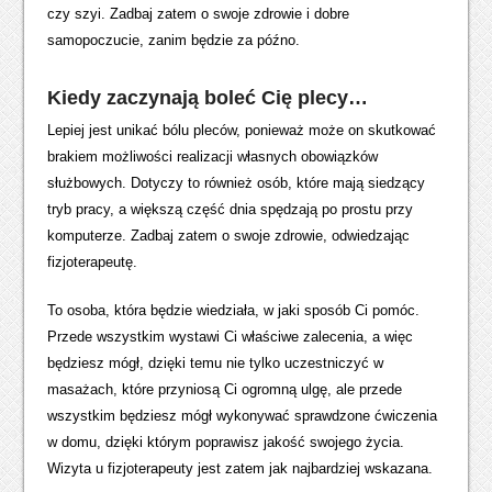
czy szyi. Zadbaj zatem o swoje zdrowie i dobre
samopoczucie, zanim będzie za późno.
Kiedy zaczynają boleć Cię plecy…
Lepiej jest unikać bólu pleców, ponieważ może on skutkować
brakiem możliwości realizacji własnych obowiązków
służbowych. Dotyczy to również osób, które mają siedzący
tryb pracy, a większą część dnia spędzają po prostu przy
komputerze. Zadbaj zatem o swoje zdrowie, odwiedzając
fizjoterapeutę.
To osoba, która będzie wiedziała, w jaki sposób Ci pomóc.
Przede wszystkim wystawi Ci właściwe zalecenia, a więc
będziesz mógł, dzięki temu nie tylko uczestniczyć w
masażach, które przyniosą Ci ogromną ulgę, ale przede
wszystkim będziesz mógł wykonywać sprawdzone ćwiczenia
w domu, dzięki którym poprawisz jakość swojego życia.
Wizyta u fizjoterapeuty jest zatem jak najbardziej wskazana.