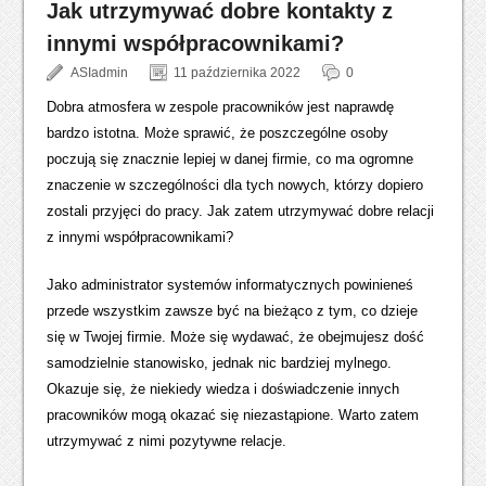
Jak utrzymywać dobre kontakty z
innymi współpracownikami?
ASIadmin
11 października 2022
0
Dobra atmosfera w zespole pracowników jest naprawdę
bardzo istotna. Może sprawić, że poszczególne osoby
poczują się znacznie lepiej w danej firmie, co ma ogromne
znaczenie w szczególności dla tych nowych, którzy dopiero
zostali przyjęci do pracy. Jak zatem utrzymywać dobre relacji
z innymi współpracownikami?
Jako administrator systemów informatycznych powinieneś
przede wszystkim zawsze być na bieżąco z tym, co dzieje
się w Twojej firmie. Może się wydawać, że obejmujesz dość
samodzielnie stanowisko, jednak nic bardziej mylnego.
Okazuje się, że niekiedy wiedza i doświadczenie innych
pracowników mogą okazać się niezastąpione. Warto zatem
utrzymywać z nimi pozytywne relacje.