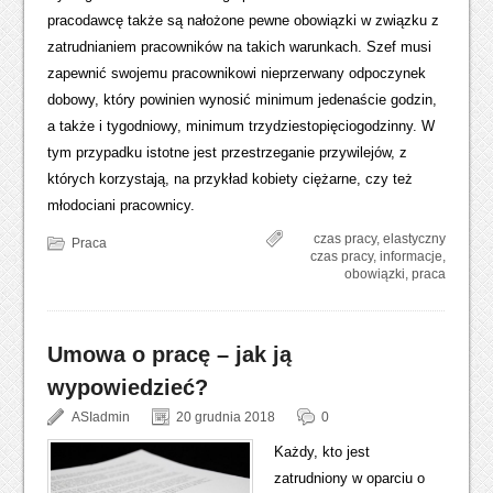
pracodawcę także są nałożone pewne obowiązki w związku z
zatrudnianiem pracowników na takich warunkach. Szef musi
zapewnić swojemu pracownikowi nieprzerwany odpoczynek
dobowy, który powinien wynosić minimum jedenaście godzin,
a także i tygodniowy, minimum trzydziestopięciogodzinny. W
tym przypadku istotne jest przestrzeganie przywilejów, z
których korzystają, na przykład kobiety ciężarne, czy też
młodociani pracownicy.
czas pracy
,
elastyczny
Praca
czas pracy
,
informacje
,
obowiązki
,
praca
Umowa o pracę – jak ją
wypowiedzieć?
ASIadmin
20 grudnia 2018
0
Każdy, kto jest
zatrudniony w oparciu o