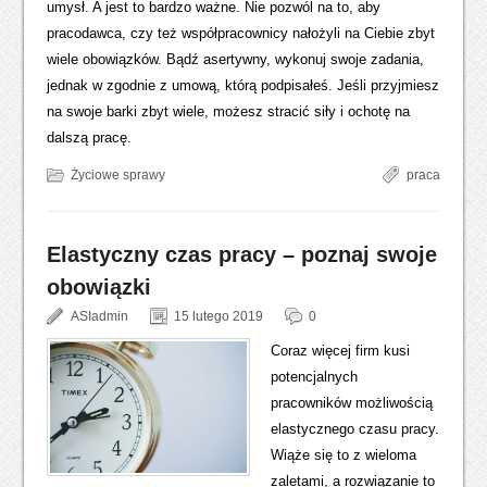
umysł. A jest to bardzo ważne. Nie pozwól na to, aby
pracodawca, czy też współpracownicy nałożyli na Ciebie zbyt
wiele obowiązków. Bądź asertywny, wykonuj swoje zadania,
jednak w zgodnie z umową, którą podpisałeś. Jeśli przyjmiesz
na swoje barki zbyt wiele, możesz stracić siły i ochotę na
dalszą pracę.
Życiowe sprawy
praca
Elastyczny czas pracy – poznaj swoje
obowiązki
ASIadmin
15 lutego 2019
0
Coraz więcej firm kusi
potencjalnych
pracowników możliwością
elastycznego czasu pracy.
Wiąże się to z wieloma
zaletami, a rozwiązanie to