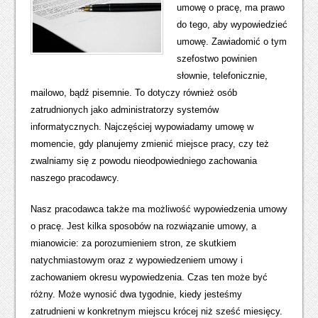
umowę o pracę, ma prawo
do tego, aby wypowiedzieć
umowę. Zawiadomić o tym
szefostwo powinien
słownie, telefonicznie,
mailowo, bądź pisemnie. To dotyczy również osób
zatrudnionych jako administratorzy systemów
informatycznych. Najczęściej wypowiadamy umowę w
momencie, gdy planujemy zmienić miejsce pracy, czy też
zwalniamy się z powodu nieodpowiedniego zachowania
naszego pracodawcy.
Nasz pracodawca także ma możliwość wypowiedzenia umowy
o pracę. Jest kilka sposobów na rozwiązanie umowy, a
mianowicie: za porozumieniem stron, ze skutkiem
natychmiastowym oraz z wypowiedzeniem umowy i
zachowaniem okresu wypowiedzenia. Czas ten może być
różny. Może wynosić dwa tygodnie, kiedy jesteśmy
zatrudnieni w konkretnym miejscu krócej niż sześć miesięcy.