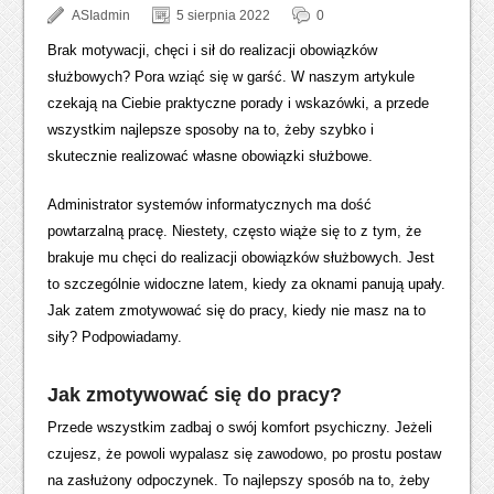
ASIadmin
5 sierpnia 2022
0
Brak motywacji, chęci i sił do realizacji obowiązków
służbowych? Pora wziąć się w garść. W naszym artykule
czekają na Ciebie praktyczne porady i wskazówki, a przede
wszystkim najlepsze sposoby na to, żeby szybko i
skutecznie realizować własne obowiązki służbowe.
Administrator systemów informatycznych ma dość
powtarzalną pracę. Niestety, często wiąże się to z tym, że
brakuje mu chęci do realizacji obowiązków służbowych. Jest
to szczególnie widoczne latem, kiedy za oknami panują upały.
Jak zatem zmotywować się do pracy, kiedy nie masz na to
siły? Podpowiadamy.
Jak zmotywować się do pracy?
Przede wszystkim zadbaj o swój komfort psychiczny. Jeżeli
czujesz, że powoli wypalasz się zawodowo, po prostu postaw
na zasłużony odpoczynek. To najlepszy sposób na to, żeby