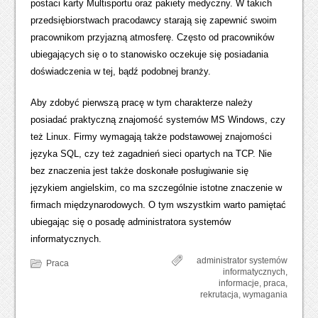
postaci karty Multisportu oraz pakiety medyczny. W takich
przedsiębiorstwach pracodawcy starają się zapewnić swoim
pracownikom przyjazną atmosferę. Często od pracowników
ubiegających się o to stanowisko oczekuje się posiadania
doświadczenia w tej, bądź podobnej branży.
Aby zdobyć pierwszą pracę w tym charakterze należy
posiadać praktyczną znajomość systemów MS Windows, czy
też Linux. Firmy wymagają także podstawowej znajomości
języka SQL, czy też zagadnień sieci opartych na TCP. Nie
bez znaczenia jest także doskonałe posługiwanie się
językiem angielskim, co ma szczególnie istotne znaczenie w
firmach międzynarodowych. O tym wszystkim warto pamiętać
ubiegając się o posadę administratora systemów
informatycznych.
administrator systemów
Praca
informatycznych
,
informacje
,
praca
,
rekrutacja
,
wymagania