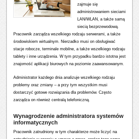
zajmuje się
administrowaniem sieciami
LAN/WLAN, a także samą
siecią bezprzewodową.
Pracownik zarządza wszelkiego rodzaju serwerami, a także
środowiskiem wirtualnym. Nierzadko musi on obsługiwać
stacje robocze, terminale mobilne, a także wszelkiego rodzaju
tablety i inne urządzenia. W tym przypadku bardzo istotna jest
znajomość aplikacji biurowych na poziomie zaawansowanym.
Administrator każdego dnia analizuje wszelkiego rodzaju
problemy oraz zmiany – a przy tym wszystkim musi
dostarczyć gotowe rozwiązania dla problemów. Często
zarządza on również centralą telefoniczną.
Wynagrodzenie administratora systemów
informatycznych
Pracownik zatrudniony w tym charakterze może liczyć na