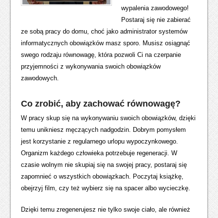
wypalenia zawodowego!
Postaraj się nie zabierać
ze sobą pracy do domu, choć jako administrator systemów
informatycznych obowiązków masz sporo. Musisz osiągnąć
swego rodzaju równowagę, która pozwoli Ci na czerpanie
przyjemności z wykonywania swoich obowiązków
zawodowych.
Co zrobić, aby zachować równowagę?
W pracy skup się na wykonywaniu swoich obowiązków, dzięki
temu unikniesz męczących nadgodzin. Dobrym pomysłem
jest korzystanie z regularnego urlopu wypoczynkowego.
Organizm każdego człowieka potrzebuje regeneracji. W
czasie wolnym nie skupiaj się na swojej pracy, postaraj się
zapomnieć o wszystkich obowiązkach. Poczytaj książkę,
obejrzyj film, czy też wybierz się na spacer albo wycieczkę.
Dzięki temu zregenerujesz nie tylko swoje ciało, ale również