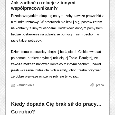
Jak zadbać o relacje z innymi
współpracownikami?
Przede wszystkim skup się na tym, żeby zawsze prowadzić z
nimi miłe rozmowy. W przerwach nie izoluj się, postaw zatem
na kontakty z innymi osobami. Dodatkowo dobrym pomysłem
będzie postawienie na udzielanie pomocy innym osobom w
razie takiej potrzeby.
Dzięki temu pracownicy chętniej będą się do Ciebie zwracać
po pomoc, a także szybciej udzielą jej Tobie. Pamiętaj, że
zawsze możesz naprawić kontakty z innymi osobami, nawet
jeżeli wcześniej byłeś dla nich niemiły, choć trzeba przyznać,
że dobre pierwsze wrażenie robi się tylko raz.
Zatrudnienie
praca
Kiedy dopada Cię brak sił do pracy…
Co robić?