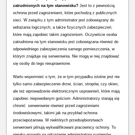
zatrudnionych na tym stanowisku?
Jest to z pewnością
ochrona przed zagrożeniami, które pochodzą z publicznych
sieci. W związku z tym administrator jest zobowiązany do
wdrażania logicznych, a także fizycznych zabezpieczeń,
które mają zapobiec takim zagrożeniom. Oczywiście osoba
zatrudniona na tym stanowisku jest zobowiązana również do
odpowiedniego zabezpieczenia samego pomieszczenia, w
którym znajduje się serwerownia. Nie mogą w niej znajdować
się osoby do tego nieuprawnione.
Warto wspomnieć o tym, że w tym przypadku istotne jest nie
tylko samo zabezpieczenie drzwi, ścian, stropów, czy okien,
ale też wprowadzenie elektronicznym usprawnień, które mają
zapobiec niepowołanym gościom. Administratorzy starają się
chronić serwerownie również przed zagrożeniami
środowiskowymi, takimi jak na przykład ochrona
przeciwpożarowa. W niektórych przedsiębiorstwach
serwerowni pilnują wykwalifikowani pracownicy ochrony. To
niejako pozwala na odciążenie administratora systemów