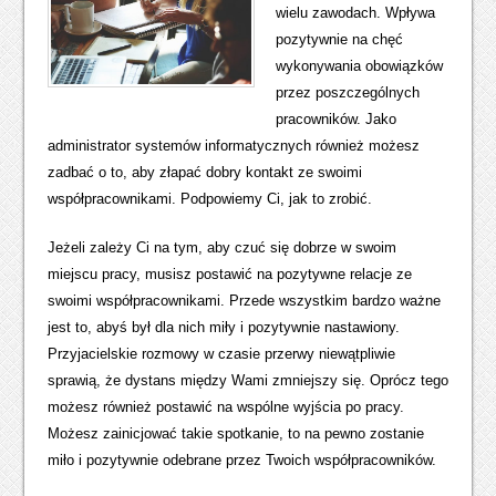
wielu zawodach. Wpływa
pozytywnie na chęć
wykonywania obowiązków
przez poszczególnych
pracowników. Jako
administrator systemów informatycznych również możesz
zadbać o to, aby złapać dobry kontakt ze swoimi
współpracownikami. Podpowiemy Ci, jak to zrobić.
Jeżeli zależy Ci na tym, aby czuć się dobrze w swoim
miejscu pracy, musisz postawić na pozytywne relacje ze
swoimi współpracownikami. Przede wszystkim bardzo ważne
jest to, abyś był dla nich miły i pozytywnie nastawiony.
Przyjacielskie rozmowy w czasie przerwy niewątpliwie
sprawią, że dystans między Wami zmniejszy się. Oprócz tego
możesz również postawić na wspólne wyjścia po pracy.
Możesz zainicjować takie spotkanie, to na pewno zostanie
miło i pozytywnie odebrane przez Twoich współpracowników.