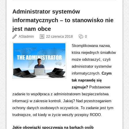
Administrator systemów
informatycznych – to stanowisko nie
jest nam obce
ASIadmin
22 czerwca 2018
0
Skomplikowana nazwa,
która niejednych śmiałków
może odstraszyć, czyli
administrator systemów
informatycznych.
Czym
tak naprawdę się
zajmuje?
Podstawowe
zadanie to współpraca z administratorem bezpieczeństwa
informacji w zakresie kontroli. Jakiej? Nad przestrzeganiem
ochrony danych osobowych oczywiście. To zadanie jest tym
trudniejsze, od kiedy w życie weszły przepisy RODO.
Jakie obowiązki spoczywają na barkach osób