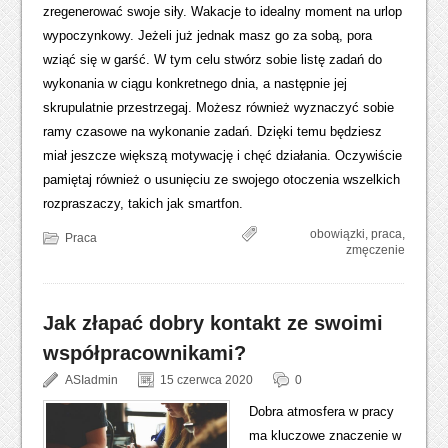
zregenerować swoje siły. Wakacje to idealny moment na urlop
wypoczynkowy. Jeżeli już jednak masz go za sobą, pora
wziąć się w garść. W tym celu stwórz sobie listę zadań do
wykonania w ciągu konkretnego dnia, a następnie jej
skrupulatnie przestrzegaj. Możesz również wyznaczyć sobie
ramy czasowe na wykonanie zadań. Dzięki temu będziesz
miał jeszcze większą motywację i chęć działania. Oczywiście
pamiętaj również o usunięciu ze swojego otoczenia wszelkich
rozpraszaczy, takich jak smartfon.
obowiązki
,
praca
,
Praca
zmęczenie
Jak złapać dobry kontakt ze swoimi
współpracownikami?
ASIadmin
15 czerwca 2020
0
Dobra atmosfera w pracy
ma kluczowe znaczenie w