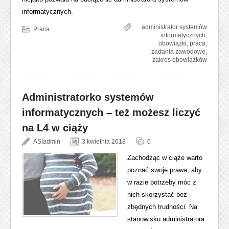
informatycznych.
administrator systemów
Praca
informatycznych
,
obowiązki
,
praca
,
zadania zawodowe
,
zakres obowiązków
Administratorko systemów
informatycznych – też możesz liczyć
na L4 w ciąży
ASIadmin
3 kwietnia 2018
0
Zachodząc w ciąże warto
poznać swoje prawa, aby
w razie potrzeby móc z
nich skorzystać bez
zbędnych trudności. Na
stanowisku administratora