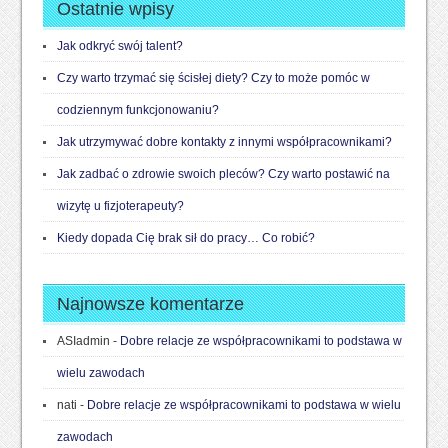
Ostatnie wpisy
Jak odkryć swój talent?
Czy warto trzymać się ścisłej diety? Czy to może pomóc w
codziennym funkcjonowaniu?
Jak utrzymywać dobre kontakty z innymi współpracownikami?
Jak zadbać o zdrowie swoich pleców? Czy warto postawić na
wizytę u fizjoterapeuty?
Kiedy dopada Cię brak sił do pracy… Co robić?
Najnowsze komentarze
ASIadmin
-
Dobre relacje ze współpracownikami to podstawa w
wielu zawodach
nati
-
Dobre relacje ze współpracownikami to podstawa w wielu
zawodach