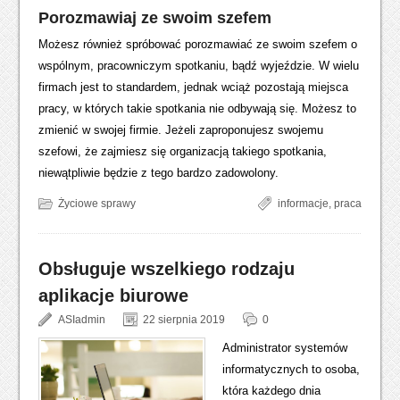
Porozmawiaj ze swoim szefem
Możesz również spróbować porozmawiać ze swoim szefem o
wspólnym, pracowniczym spotkaniu, bądź wyjeździe. W wielu
firmach jest to standardem, jednak wciąż pozostają miejsca
pracy, w których takie spotkania nie odbywają się. Możesz to
zmienić w swojej firmie. Jeżeli zaproponujesz swojemu
szefowi, że zajmiesz się organizacją takiego spotkania,
niewątpliwie będzie z tego bardzo zadowolony.
Życiowe sprawy
informacje
,
praca
Obsługuje wszelkiego rodzaju
aplikacje biurowe
ASIadmin
22 sierpnia 2019
0
Administrator systemów
informatycznych to osoba,
która każdego dnia