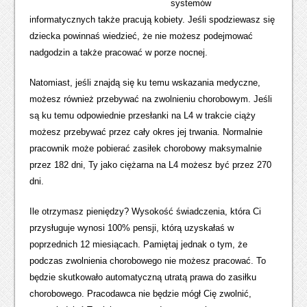
systemów
informatycznych także pracują kobiety. Jeśli spodziewasz się
dziecka powinnaś wiedzieć, że nie możesz podejmować
nadgodzin a także pracować w porze nocnej.
Natomiast, jeśli znajdą się ku temu wskazania medyczne,
możesz również przebywać na zwolnieniu chorobowym. Jeśli
są ku temu odpowiednie przesłanki na L4 w trakcie ciąży
możesz przebywać przez cały okres jej trwania. Normalnie
pracownik może pobierać zasiłek chorobowy maksymalnie
przez 182 dni, Ty jako ciężarna na L4 możesz być przez 270
dni.
Ile otrzymasz pieniędzy? Wysokość świadczenia, która Ci
przysługuje wynosi 100% pensji, którą uzyskałaś w
poprzednich 12 miesiącach. Pamiętaj jednak o tym, że
podczas zwolnienia chorobowego nie możesz pracować. To
będzie skutkowało automatyczną utratą prawa do zasiłku
chorobowego. Pracodawca nie będzie mógł Cię zwolnić,