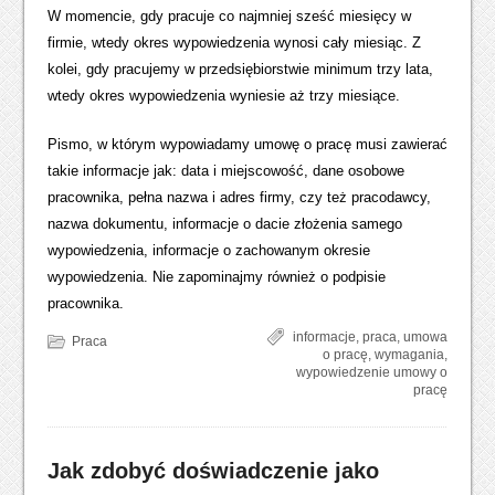
W momencie, gdy pracuje co najmniej sześć miesięcy w
firmie, wtedy okres wypowiedzenia wynosi cały miesiąc. Z
kolei, gdy pracujemy w przedsiębiorstwie minimum trzy lata,
wtedy okres wypowiedzenia wyniesie aż trzy miesiące.
Pismo, w którym wypowiadamy umowę o pracę musi zawierać
takie informacje jak: data i miejscowość, dane osobowe
pracownika, pełna nazwa i adres firmy, czy też pracodawcy,
nazwa dokumentu, informacje o dacie złożenia samego
wypowiedzenia, informacje o zachowanym okresie
wypowiedzenia. Nie zapominajmy również o podpisie
pracownika.
informacje
,
praca
,
umowa
Praca
o pracę
,
wymagania
,
wypowiedzenie umowy o
pracę
Jak zdobyć doświadczenie jako