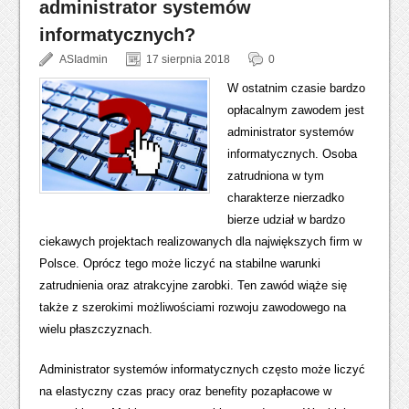
administrator systemów
informatycznych?
ASIadmin
17 sierpnia 2018
0
W ostatnim czasie bardzo
opłacalnym zawodem jest
administrator systemów
informatycznych. Osoba
zatrudniona w tym
charakterze nierzadko
bierze udział w bardzo
ciekawych projektach realizowanych dla największych firm w
Polsce. Oprócz tego może liczyć na stabilne warunki
zatrudnienia oraz atrakcyjne zarobki. Ten zawód wiąże się
także z szerokimi możliwościami rozwoju zawodowego na
wielu płaszczyznach.
Administrator systemów informatycznych często może liczyć
na elastyczny czas pracy oraz benefity pozapłacowe w