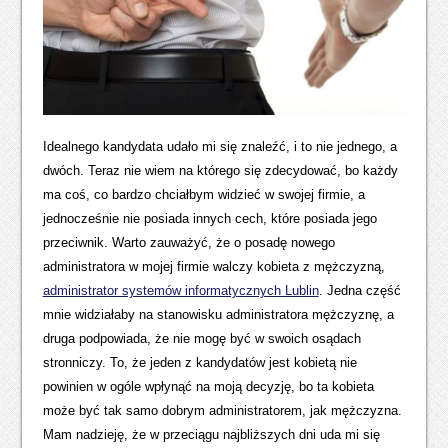
Idealnego kandydata udało mi się znaleźć, i to nie jednego, a
dwóch. Teraz nie wiem na którego się zdecydować, bo każdy
ma coś, co bardzo chciałbym widzieć w swojej firmie, a
jednocześnie nie posiada innych cech, które posiada jego
przeciwnik. Warto zauważyć, że o posadę nowego
administratora w mojej firmie walczy kobieta z mężczyzną,
administrator systemów informatycznych Lublin
. Jedna część
mnie widziałaby na stanowisku administratora mężczyznę, a
druga podpowiada, że nie mogę być w swoich osądach
stronniczy. To, że jeden z kandydatów jest kobietą nie
powinien w ogóle wpłynąć na moją decyzję, bo ta kobieta
może być tak samo dobrym administratorem, jak mężczyzna.
Mam nadzieję, że w przeciągu najbliższych dni uda mi się