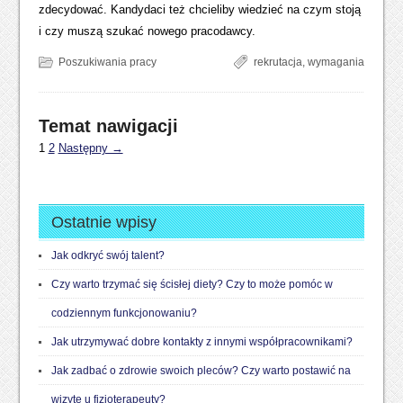
zdecydować. Kandydaci też chcieliby wiedzieć na czym stoją
i czy muszą szukać nowego pracodawcy.
Poszukiwania pracy
rekrutacja
,
wymagania
Temat nawigacji
1
2
Następny →
Ostatnie wpisy
Jak odkryć swój talent?
Czy warto trzymać się ścisłej diety? Czy to może pomóc w
codziennym funkcjonowaniu?
Jak utrzymywać dobre kontakty z innymi współpracownikami?
Jak zadbać o zdrowie swoich pleców? Czy warto postawić na
wizytę u fizjoterapeuty?