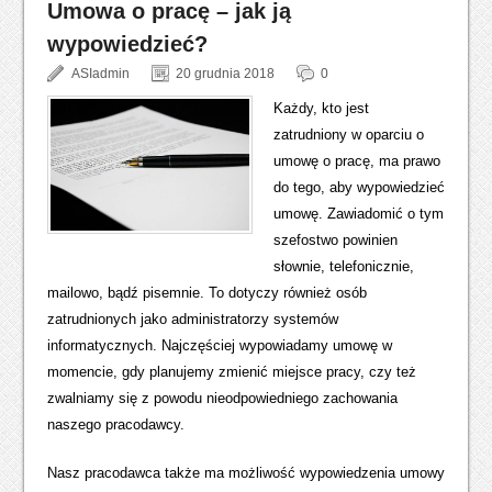
Umowa o pracę – jak ją
wypowiedzieć?
ASIadmin
20 grudnia 2018
0
Każdy, kto jest
zatrudniony w oparciu o
umowę o pracę, ma prawo
do tego, aby wypowiedzieć
umowę. Zawiadomić o tym
szefostwo powinien
słownie, telefonicznie,
mailowo, bądź pisemnie. To dotyczy również osób
zatrudnionych jako administratorzy systemów
informatycznych. Najczęściej wypowiadamy umowę w
momencie, gdy planujemy zmienić miejsce pracy, czy też
zwalniamy się z powodu nieodpowiedniego zachowania
naszego pracodawcy.
Nasz pracodawca także ma możliwość wypowiedzenia umowy