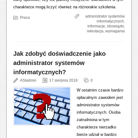
charakterze mogą liczyć również na różnorakie szkolenia.
administrator systemów
Praca
informatycznych
,
informacje
,
obowiązki
,
rekrutacja
,
wymagania
Jak zdobyć doświadczenie jako
administrator systemów
informatycznych?
ASIadmin
17 sierpnia 2018
0
W ostatnim czasie bardzo
opłacalnym zawodem jest
administrator systemów
informatycznych. Osoba
zatrudniona w tym
charakterze nierzadko
bierze udział w bardzo