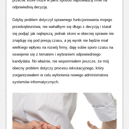
przeciw, które może w jakiś sposób naprowadzą mnie na
odpowiednią decyzję.
Gdyby problem dotyczył sprawnego funkcjonowania mojego
przedsiębiorstwa, nie wahałbym się długo z decyzją i starał
się podjąć jak najlepszą, jednak skoro w obecnej sprawie nie
znajduję się pod presją czasu, a jej wynik nie będzie miał
wielkiego wpływu na rozwój firmy, daję sobie sporo czasu na
oswojenie się z tematem i wybraniem odpowiedniego
kandydata. No właśnie, nie wspomniałem jeszcze, że mój
obecny problem dotyczy procesu rekrutacyjnego, który
zorganizowałem w celu wyłonienia nowego administratora
systemów informatycznych.