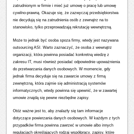
zatrudnionym w firmie i mieć już umowę o pracę lub umowę
cywilno-prawną. Okazuje się, że zazwyczaj przedsiębiorstwa
nie decydują się na zatrudnienia osób z zewnątrz na to
stanowisko, tylko przeprowadzają rekrutację wewnętrzną.
Może to jednak być osoba spoza firmy, wtedy jest nazywana
outsourcing ASI. Warto zaznaczyć, że osoba z wewnątrz
organizacji, która powinna posiadać konkretną wiedzę z
zakresu IT, musi również posiadać odpowiednie upoważnienia
do przetwarzania danych osobowych. W momencie, gdy
jednak firma decyduje się na zawarcie umowy z firmą
zewnętrzną, która zajmie się administracją systemów
informatycznych, wtedy powinna się upewnić, że w zawartej
umowie znajdą się pewne niezbędne zapisy.
Otóż ważne jest to, aby znalazły się tam informacje
dotyczące powierzania danych osobowych. W każdym z tych
przypadków firma powinna zawrzeć w umowie albo innych
regulacjach określających rodzaj współpracy, zapisy, które