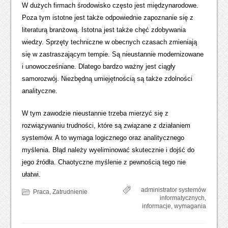
W dużych firmach środowisko często jest międzynarodowe.
Poza tym istotne jest także odpowiednie zapoznanie się z
literaturą branżową. Istotna jest także chęć zdobywania
wiedzy. Sprzęty techniczne w obecnych czasach zmieniają
się w zastraszającym tempie. Są nieustannie modernizowane
i unowocześniane. Dlatego bardzo ważny jest ciągły
samorozwój. Niezbędną umiejętnością są także zdolności
analityczne.
W tym zawodzie nieustannie trzeba mierzyć się z
rozwiązywaniu trudności, które są związane z działaniem
systemów. A to wymaga logicznego oraz analitycznego
myślenia. Błąd należy wyeliminować skutecznie i dojść do
jego źródła. Chaotyczne myślenie z pewnością tego nie
ułatwi.
administrator systemów
Praca
,
Zatrudnienie
informatycznych
,
informacje
,
wymagania