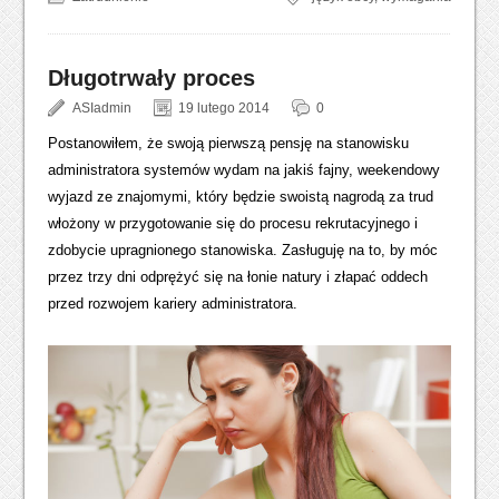
Długotrwały proces
ASIadmin
19 lutego 2014
0
Postanowiłem, że swoją pierwszą pensję na stanowisku
administratora systemów wydam na jakiś fajny, weekendowy
wyjazd ze znajomymi, który będzie swoistą nagrodą za trud
włożony w przygotowanie się do procesu rekrutacyjnego i
zdobycie upragnionego stanowiska. Zasługuję na to, by móc
przez trzy dni odprężyć się na łonie natury i złapać oddech
przed rozwojem kariery administratora.