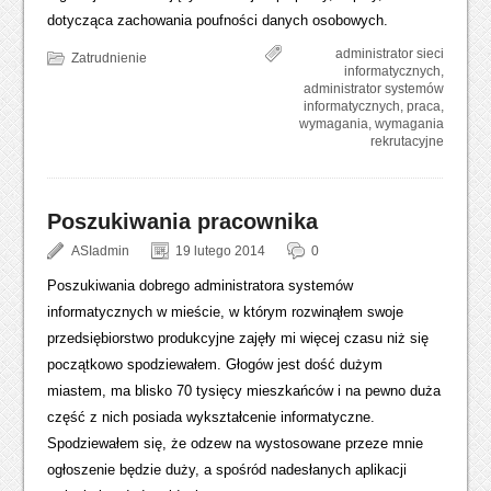
dotycząca zachowania poufności danych osobowych.
administrator sieci
Zatrudnienie
informatycznych
,
administrator systemów
informatycznych
,
praca
,
wymagania
,
wymagania
rekrutacyjne
Poszukiwania pracownika
ASIadmin
19 lutego 2014
0
Poszukiwania dobrego administratora systemów
informatycznych w mieście, w którym rozwinąłem swoje
przedsiębiorstwo produkcyjne zajęły mi więcej czasu niż się
początkowo spodziewałem. Głogów jest dość dużym
miastem, ma blisko 70 tysięcy mieszkańców i na pewno duża
część z nich posiada wykształcenie informatyczne.
Spodziewałem się, że odzew na wystosowane przeze mnie
ogłoszenie będzie duży, a spośród nadesłanych aplikacji