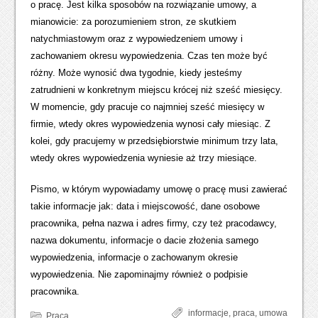
o pracę. Jest kilka sposobów na rozwiązanie umowy, a
mianowicie: za porozumieniem stron, ze skutkiem
natychmiastowym oraz z wypowiedzeniem umowy i
zachowaniem okresu wypowiedzenia. Czas ten może być
różny. Może wynosić dwa tygodnie, kiedy jesteśmy
zatrudnieni w konkretnym miejscu krócej niż sześć miesięcy.
W momencie, gdy pracuje co najmniej sześć miesięcy w
firmie, wtedy okres wypowiedzenia wynosi cały miesiąc. Z
kolei, gdy pracujemy w przedsiębiorstwie minimum trzy lata,
wtedy okres wypowiedzenia wyniesie aż trzy miesiące.
Pismo, w którym wypowiadamy umowę o pracę musi zawierać
takie informacje jak: data i miejscowość, dane osobowe
pracownika, pełna nazwa i adres firmy, czy też pracodawcy,
nazwa dokumentu, informacje o dacie złożenia samego
wypowiedzenia, informacje o zachowanym okresie
wypowiedzenia. Nie zapominajmy również o podpisie
pracownika.
informacje
,
praca
,
umowa
Praca