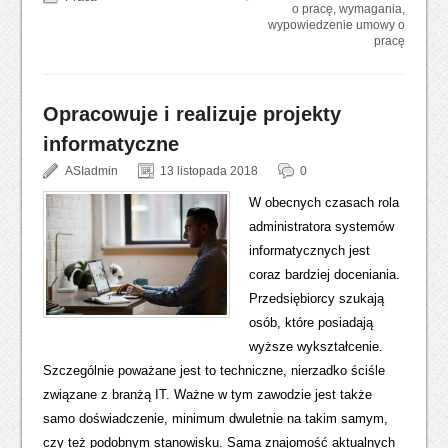
o pracę
,
wymagania
,
wypowiedzenie umowy o
pracę
Opracowuje i realizuje projekty
informatyczne
ASIadmin
13 listopada 2018
0
W obecnych czasach rola
administratora systemów
informatycznych jest
coraz bardziej doceniania.
Przedsiębiorcy szukają
osób, które posiadają
wyższe wykształcenie.
Szczególnie poważane jest to techniczne, nierzadko ściśle
związane z branżą IT. Ważne w tym zawodzie jest także
samo doświadczenie, minimum dwuletnie na takim samym,
czy też podobnym stanowisku. Sama znajomość aktualnych