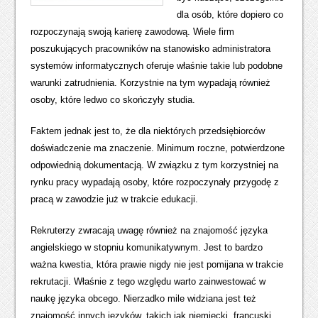
dla osób, które dopiero co
rozpoczynają swoją karierę zawodową. Wiele firm
poszukujących pracowników na stanowisko administratora
systemów informatycznych oferuje właśnie takie lub podobne
warunki zatrudnienia. Korzystnie na tym wypadają również
osoby, które ledwo co skończyły studia.
Faktem jednak jest to, że dla niektórych przedsiębiorców
doświadczenie ma znaczenie. Minimum roczne, potwierdzone
odpowiednią dokumentacją. W związku z tym korzystniej na
rynku pracy wypadają osoby, które rozpoczynały przygodę z
pracą w zawodzie już w trakcie edukacji.
Rekruterzy zwracają uwagę również na znajomość języka
angielskiego w stopniu komunikatywnym. Jest to bardzo
ważna kwestia, która prawie nigdy nie jest pomijana w trakcie
rekrutacji. Właśnie z tego względu warto zainwestować w
naukę języka obcego. Nierzadko mile widziana jest też
znajomość innych języków, takich jak niemiecki, francuski,