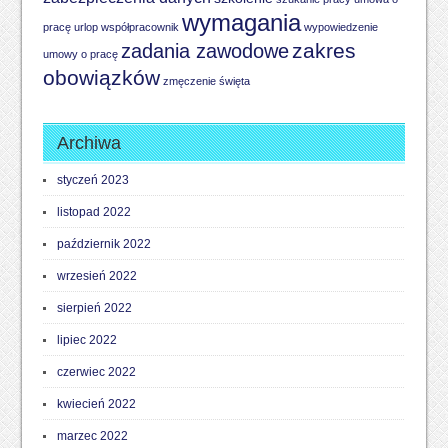
wymagania
pracę
urlop
współpracownik
wypowiedzenie
zakres
zadania zawodowe
umowy o pracę
obowiązków
zmęczenie
święta
Archiwa
styczeń 2023
listopad 2022
październik 2022
wrzesień 2022
sierpień 2022
lipiec 2022
czerwiec 2022
kwiecień 2022
marzec 2022