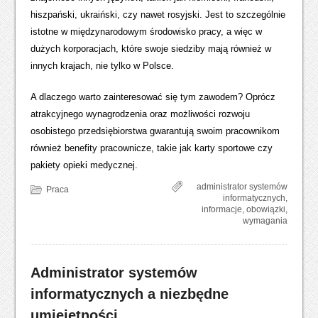
hiszpański, ukraiński, czy nawet rosyjski. Jest to szczególnie
istotne w międzynarodowym środowisko pracy, a więc w
dużych korporacjach, które swoje siedziby mają również w
innych krajach, nie tylko w Polsce.
A dlaczego warto zainteresować się tym zawodem? Oprócz
atrakcyjnego wynagrodzenia oraz możliwości rozwoju
osobistego przedsiębiorstwa gwarantują swoim pracownikom
również benefity pracownicze, takie jak karty sportowe czy
pakiety opieki medycznej.
administrator systemów
Praca
informatycznych
,
informacje
,
obowiązki
,
wymagania
Administrator systemów
informatycznych a niezbędne
umiejętności