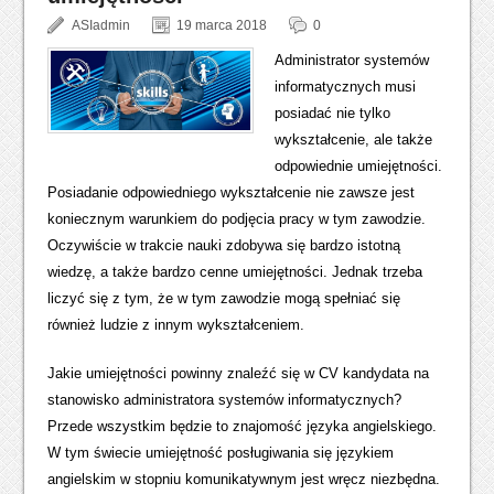
ASIadmin
19 marca 2018
0
Administrator systemów
informatycznych musi
posiadać nie tylko
wykształcenie, ale także
odpowiednie umiejętności.
Posiadanie odpowiedniego wykształcenie nie zawsze jest
koniecznym warunkiem do podjęcia pracy w tym zawodzie.
Oczywiście w trakcie nauki zdobywa się bardzo istotną
wiedzę, a także bardzo cenne umiejętności. Jednak trzeba
liczyć się z tym, że w tym zawodzie mogą spełniać się
również ludzie z innym wykształceniem.
Jakie umiejętności powinny znaleźć się w CV kandydata na
stanowisko administratora systemów informatycznych?
Przede wszystkim będzie to znajomość języka angielskiego.
W tym świecie umiejętność posługiwania się językiem
angielskim w stopniu komunikatywnym jest wręcz niezbędna.