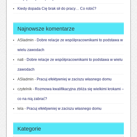
Kiedy dopada Cię brak sił do pracy… Co robić?
Najnowsze komentarze
ASIadmin
-
Dobre relacje ze współpracownikami to podstawa w
wielu zawodach
nati
-
Dobre relacje ze współpracownikami to podstawa w wielu
zawodach
ASIadmin
-
Pracuj efektywniej w zaciszu własnego domu
czytelnik
-
Rozmowa kwalifikacyjna zbliża się wielkimi krokami –
co na nią zabrać?
lela
-
Pracuj efektywniej w zaciszu własnego domu
Kategorie