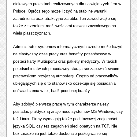
ciekawych projektach realizowanych dla największych firm w
Polsce. Oprócz tego może liczyć na stabilne warunki
zatrudnienia oraz atrakcyjne zarobki. Ten zawód wiąże się
także z szerokimi możliwościami rozwoju zawodowego na
wielu płaszczyznach.
Administrator systemów informatycznych często może liczyć
na elastyczny czas pracy oraz benefity pozapłacowe w
postaci karty Multisportu oraz pakiety medyczny. W takich
przedsiębiorstwach pracodawcy starają się zapewnić swoim
pracownikom przyjazną atmosferę. Często od pracowników
ubiegających się o to stanowisko oczekuje się posiadania
doświadczenia w tej, bądź podobnej branży.
Aby zdobyć pierwszą pracę w tym charakterze należy
posiadać praktyczną znajomość systemów MS Windows, czy
też Linux. Firmy wymagają także podstawowej znajomości
języka SQL, czy też zagadnień sieci opartych na TCP. Nie
bez znaczenia jest także doskonałe posługiwanie się