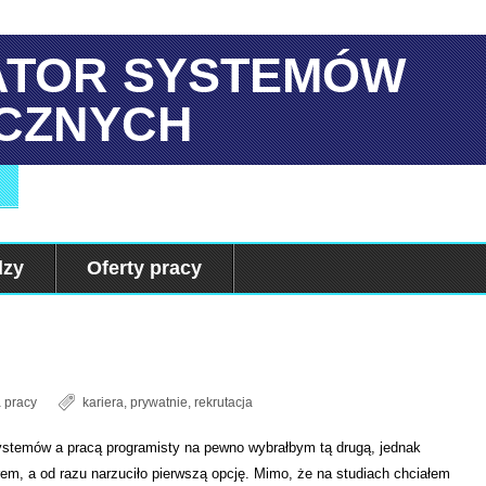
ATOR SYSTEMÓW
CZNYCH
dzy
Oferty pracy
 pracy
kariera
,
prywatnie
,
rekrutacja
ystemów a pracą programisty na pewno wybrałbym tą drugą, jednak
em, a od razu narzuciło pierwszą opcję. Mimo, że na studiach chciałem