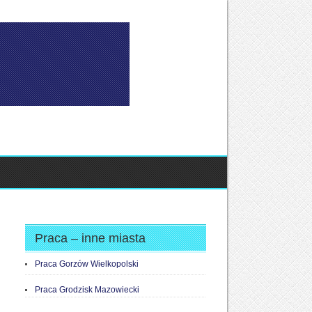
Praca – inne miasta
Praca Gorzów Wielkopolski
Praca Grodzisk Mazowiecki