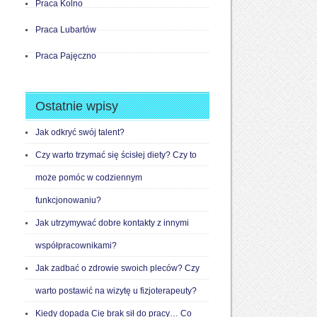
Praca Kolno
Praca Lubartów
Praca Pajęczno
Ostatnie wpisy
Jak odkryć swój talent?
Czy warto trzymać się ścisłej diety? Czy to
może pomóc w codziennym
funkcjonowaniu?
Jak utrzymywać dobre kontakty z innymi
współpracownikami?
Jak zadbać o zdrowie swoich pleców? Czy
warto postawić na wizytę u fizjoterapeuty?
Kiedy dopada Cię brak sił do pracy… Co