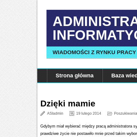
ADMINISTR
INFORMATY
WIADOMOŚCI Z RYNKU PRACY
Strona główna
Baza wie
Dzięki mamie
ASIadmin
19 lutego 2014
Poszukiwania
Gdybym miał wybierać między pracą administratora s
prawdziwe życie nie postawiło mnie przed takim wybor