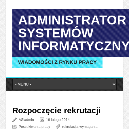
ADMINISTRATOR
SYSTEMÓW
INFORMATYCZN
WIADOMOŚCI Z RYNKU PRACY
Rozpoczęcie rekrutacji
ASIadmin
19 lutego 2014
Poszukiwania pracy
rekrutacja
,
wymagania