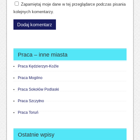
Zapamiętaj moje dane w tej przeglądarce podczas pisania
kolejnych komentarzy.
Praca – inne miasta
Praca Kędzierzyn-Koźle
Praca Mogilno
Praca Sokołów Podlaski
Praca Szczytno
Praca Toruń
Ostatnie wpisy