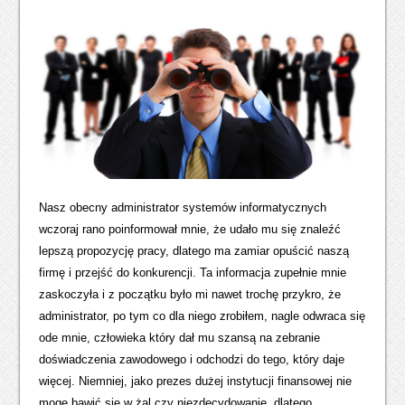
Nasz obecny administrator systemów informatycznych
wczoraj rano poinformował mnie, że udało mu się znaleźć
lepszą propozycję pracy, dlatego ma zamiar opuścić naszą
firmę i przejść do konkurencji. Ta informacja zupełnie mnie
zaskoczyła i z początku było mi nawet trochę przykro, że
administrator, po tym co dla niego zrobiłem, nagle odwraca się
ode mnie, człowieka który dał mu szansą na zebranie
doświadczenia zawodowego i odchodzi do tego, który daje
więcej. Niemniej, jako prezes dużej instytucji finansowej nie
mogę bawić się w żal czy niezdecydowanie, dlatego