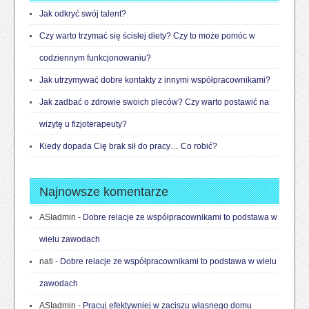
Jak odkryć swój talent?
Czy warto trzymać się ścisłej diety? Czy to może pomóc w
codziennym funkcjonowaniu?
Jak utrzymywać dobre kontakty z innymi współpracownikami?
Jak zadbać o zdrowie swoich pleców? Czy warto postawić na
wizytę u fizjoterapeuty?
Kiedy dopada Cię brak sił do pracy… Co robić?
Najnowsze komentarze
ASIadmin
-
Dobre relacje ze współpracownikami to podstawa w
wielu zawodach
nati
-
Dobre relacje ze współpracownikami to podstawa w wielu
zawodach
ASIadmin
-
Pracuj efektywniej w zaciszu własnego domu