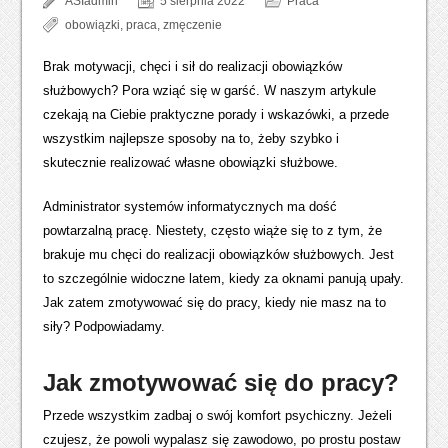
ASIadmin
5 sierpnia 2022
Praca
obowiązki
,
praca
,
zmęczenie
Brak motywacji, chęci i sił do realizacji obowiązków
służbowych? Pora wziąć się w garść. W naszym artykule
czekają na Ciebie praktyczne porady i wskazówki, a przede
wszystkim najlepsze sposoby na to, żeby szybko i
skutecznie realizować własne obowiązki służbowe.
Administrator systemów informatycznych ma dość
powtarzalną pracę. Niestety, często wiąże się to z tym, że
brakuje mu chęci do realizacji obowiązków służbowych. Jest
to szczególnie widoczne latem, kiedy za oknami panują upały.
Jak zatem zmotywować się do pracy, kiedy nie masz na to
siły? Podpowiadamy.
Jak zmotywować się do pracy?
Przede wszystkim zadbaj o swój komfort psychiczny. Jeżeli
czujesz, że powoli wypalasz się zawodowo, po prostu postaw