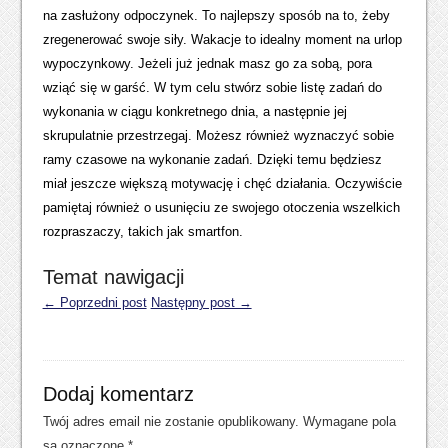
na zasłużony odpoczynek. To najlepszy sposób na to, żeby
zregenerować swoje siły. Wakacje to idealny moment na urlop
wypoczynkowy. Jeżeli już jednak masz go za sobą, pora
wziąć się w garść. W tym celu stwórz sobie listę zadań do
wykonania w ciągu konkretnego dnia, a następnie jej
skrupulatnie przestrzegaj. Możesz również wyznaczyć sobie
ramy czasowe na wykonanie zadań. Dzięki temu będziesz
miał jeszcze większą motywację i chęć działania. Oczywiście
pamiętaj również o usunięciu ze swojego otoczenia wszelkich
rozpraszaczy, takich jak smartfon.
Temat nawigacji
← Poprzedni post
Następny post →
Dodaj komentarz
Twój adres email nie zostanie opublikowany.
Wymagane pola
są oznaczone
*